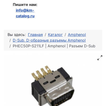
Пишите нам:
info@km-
catalog.ru
Вы здесь:
Главная
Каталог
Amphenol
D-Sub, D-образные разъемы Amphenol
PHEC50P-S211LF | Amphenol | Разъем D-Sub