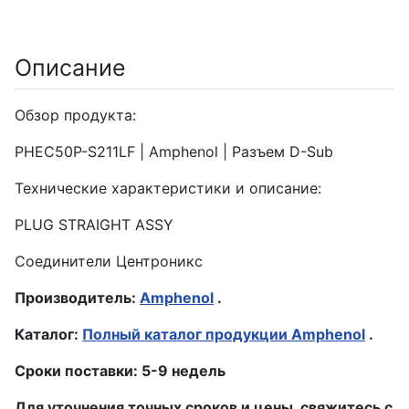
Описание
Обзор продукта:
PHEC50P-S211LF | Amphenol | Разъем D-Sub
Технические характеристики и описание:
PLUG STRAIGHT ASSY
Соединители Центроникс
Производитель:
Amphenol
.
Каталог:
Полный каталог продукции Amphenol
.
Сроки поставки: 5-9 недель
Для уточнения точных сроков и цены, свяжитесь с