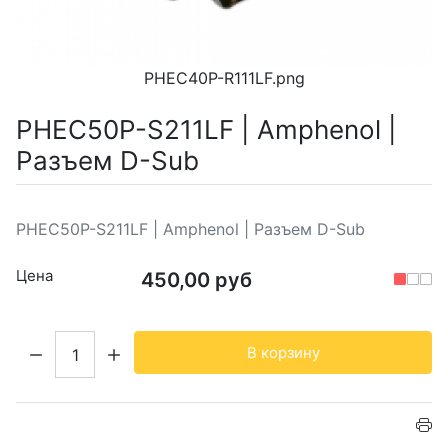
PHEC40P-R111LF.png
PHEC50P-S211LF | Amphenol |
Разъем D-Sub
PHEC50P-S211LF | Amphenol | Разъем D-Sub
Цена
450,00 руб
Кол-во:
В корзину