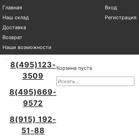
Главная
Вход
Наш склад
Регистрация
Доставка
Возврат
Наши возможности
8(495)123-
Корзина пуста
3509
8(495)669-
9572
8(915) 192-
51-88