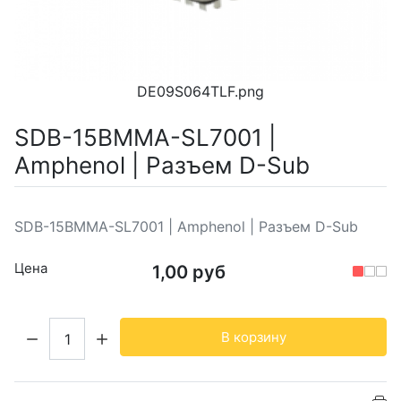
DE09S064TLF.png
SDB-15BMMA-SL7001 |
Amphenol | Разъем D-Sub
SDB-15BMMA-SL7001 | Amphenol | Разъем D-Sub
Цена
1,00 руб
Кол-во:
В корзину