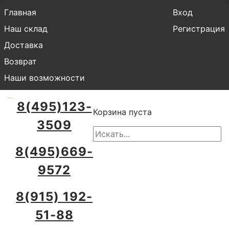
Главная
Вход
Наш склад
Регистрация
Доставка
Возврат
Наши возможности
8(495)123-
Корзина пуста
3509
8(495)669-
9572
8(915) 192-
51-88