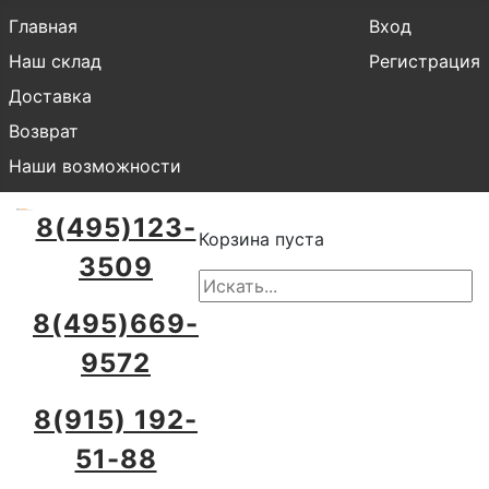
Главная
Вход
Наш склад
Регистрация
Доставка
Возврат
Наши возможности
8(495)123-
Корзина пуста
3509
8(495)669-
9572
8(915) 192-
51-88