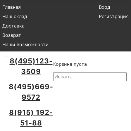
Главная
Вход
Наш склад
Регистрация
Доставка
Возврат
Наши возможности
8(495)123-
Корзина пуста
3509
8(495)669-
9572
8(915) 192-
51-88