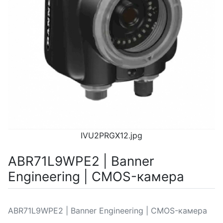
IVU2PRGX12.jpg
ABR71L9WPE2 | Banner
Engineering | CMOS-камера
ABR71L9WPE2 | Banner Engineering | CMOS-камера