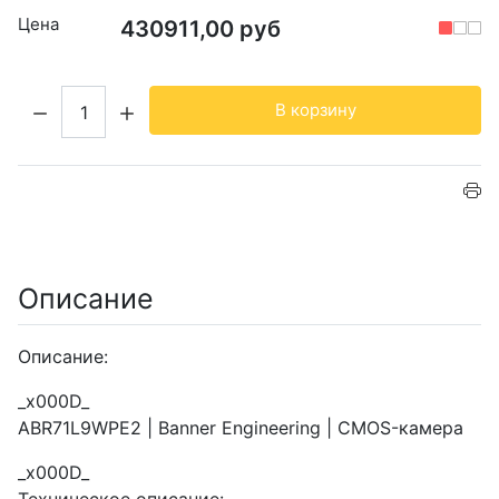
Цена
430911,00 руб
Кол-во:
В корзину
Описание
Описание:
_x000D_
ABR71L9WPE2 | Banner Engineering | CMOS-камера
_x000D_