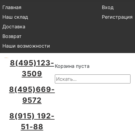
Главная
Вход
Наш склад
Регистрация
Доставка
Возврат
Наши возможности
8(495)123-
Корзина пуста
3509
8(495)669-
9572
8(915) 192-
51-88