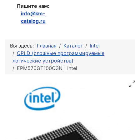
Пишите нам:
info@km-
catalog.ru
Вы здесь:
Главная
Каталог
Intel
CPLD (сложные программируемые
логические устройства)
EPM570GT100C3N | Intel