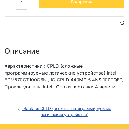
В корзину
Описание
Характеристики : CPLD (сложные
программируемые логические устройства) Intel
EPM570GT100C3N , IC CPLD 440MC 5.4NS 100TQFP,
Производитель: Intel . Сроки поставки 4 недели.
Back to: CPLD (сложные программируемые
логические устройства)