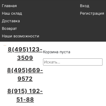
Главная
Вход
Наш склад
Регистрация
Доставка
Возврат
Наши возможности
8(495)123-
Корзина пуста
3509
8(495)669-
9572
8(915) 192-
51-88