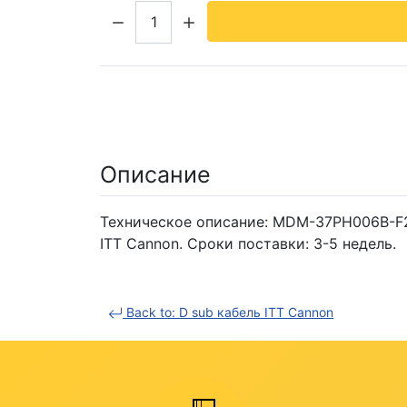
Кол-во:
Описание
Техническое описание: MDM-37PH006B-F22
ITT Cannon. Сроки поставки: 3-5 недель.
Back to: D sub кабель ITT Cannon