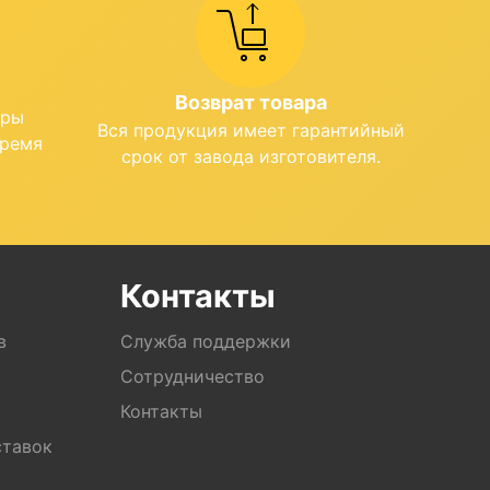
Возврат товара
ары
Вся продукция имеет гарантийный
время
срок от завода изготовителя.
Контакты
в
Служба поддержки
Сотрудничество
Контакты
ставок