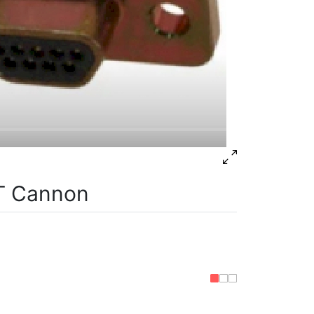
T Cannon