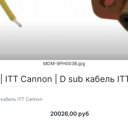
MDM-9PH003B.jpg
ITT Cannon | D sub кабель IT
 кабель ITT Cannon
20026,00 руб