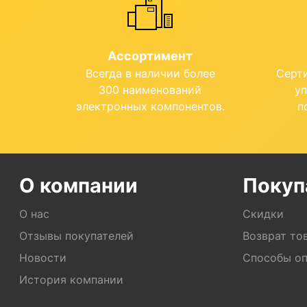
Ассортимент
Всегда в наличии более
Серт
300 наименований
у
электронных компонентов.
п
О компании
Покуп
О нас
Скидки
Отзывы покупателей
Возврат то
Новости
Способы о
История компании