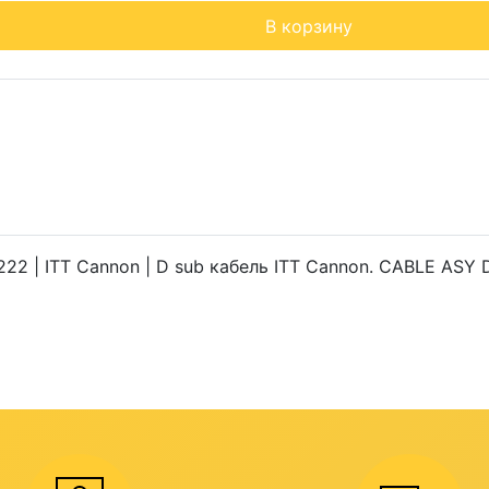
В корзину
2 | ITT Cannon | D sub кабель ITT Cannon. CABLE ASY 