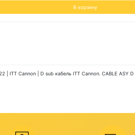
В корзину
 | ITT Cannon | D sub кабель ITT Cannon. CABLE ASY D