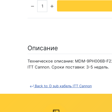
Кол-во:
Описание
Техническое описание: MDM-9PH006B-F222
ITT Cannon. Сроки поставки: 3-5 недель.
Back to: D sub кабель ITT Cannon