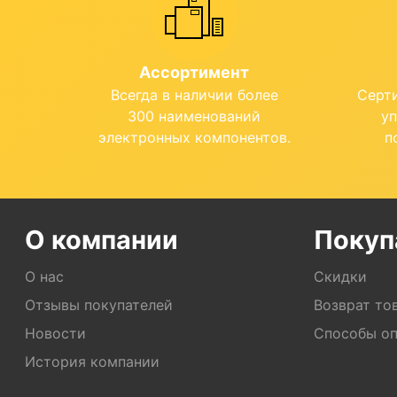
Ассортимент
Всегда в наличии более
Серт
300 наименований
у
электронных компонентов.
п
О компании
Покуп
О нас
Скидки
Отзывы покупателей
Возврат то
Новости
Способы о
История компании