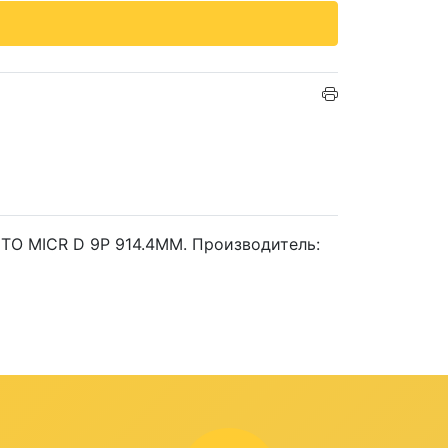
 TO MICR D 9P 914.4MM. Производитель: