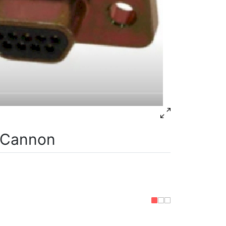
 Cannon