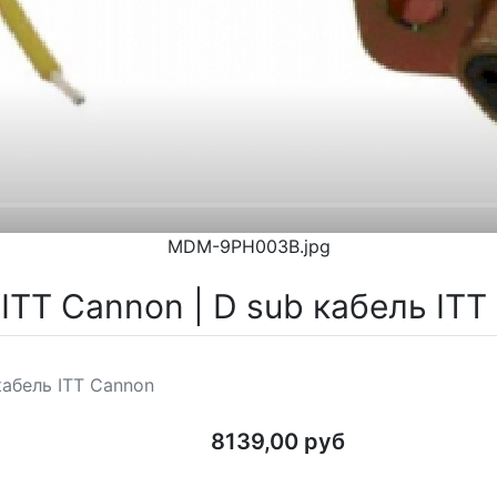
MDM-9PH003B.jpg
TT Cannon | D sub кабель ITT
кабель ITT Cannon
8139,00 руб