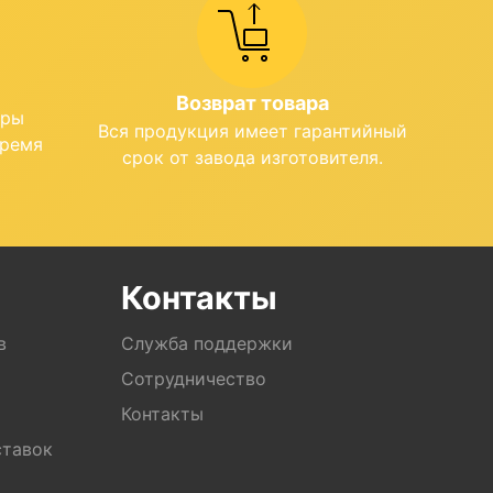
Возврат товара
ары
Вся продукция имеет гарантийный
время
срок от завода изготовителя.
Контакты
в
Служба поддержки
Сотрудничество
Контакты
ставок