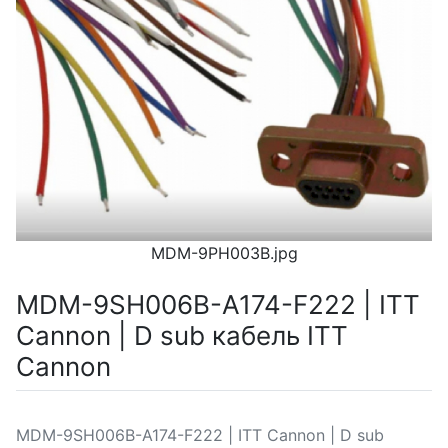
MDM-9PH003B.jpg
MDM-9SH006B-A174-F222 | ITT
Cannon | D sub кабель ITT
Cannon
MDM-9SH006B-A174-F222 | ITT Cannon | D sub