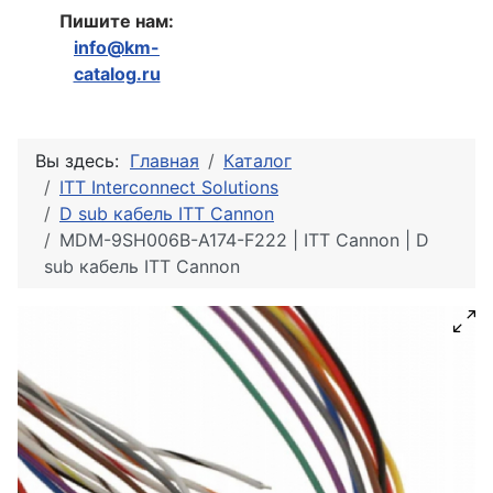
Пишите нам:
info@km-
catalog.ru
Вы здесь:
Главная
Каталог
ITT Interconnect Solutions
D sub кабель ITT Cannon
MDM-9SH006B-A174-F222 | ITT Cannon | D
sub кабель ITT Cannon