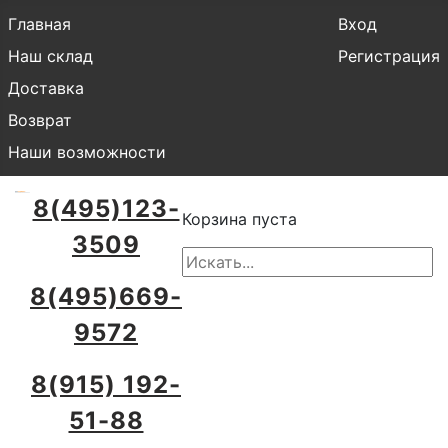
Главная
Вход
Наш склад
Регистрация
Доставка
Возврат
Наши возможности
8(495)123-
Корзина пуста
3509
8(495)669-
9572
8(915) 192-
51-88