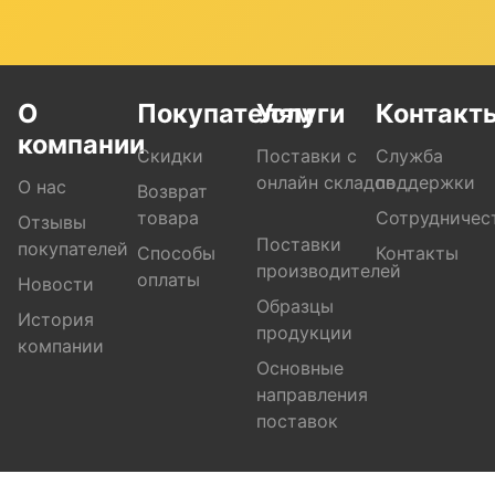
О
Покупателям
Услуги
Контакт
компании
Скидки
Поставки с
Служба
онлайн складов
поддержки
О нас
Возврат
товара
Сотрудничес
Отзывы
Поставки
покупателей
Способы
Контакты
производителей
оплаты
Новости
Образцы
История
продукции
компании
Основные
направления
поставок