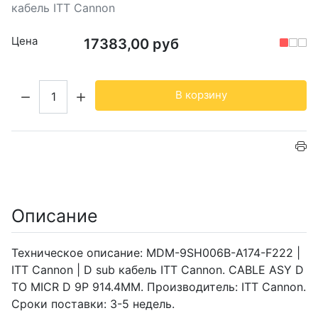
кабель ITT Cannon
Цена
17383,00 руб
Кол-во:
В корзину
Описание
Техническое описание: MDM-9SH006B-A174-F222 |
ITT Cannon | D sub кабель ITT Cannon. CABLE ASY D
TO MICR D 9P 914.4MM. Производитель: ITT Cannon.
Сроки поставки: 3-5 недель.