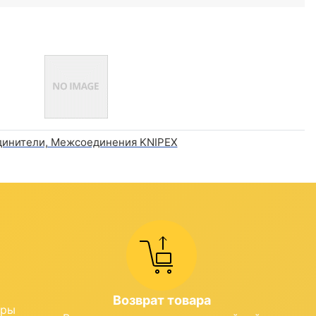
инители, Межсоединения KNIPEX
Возврат товара
ары