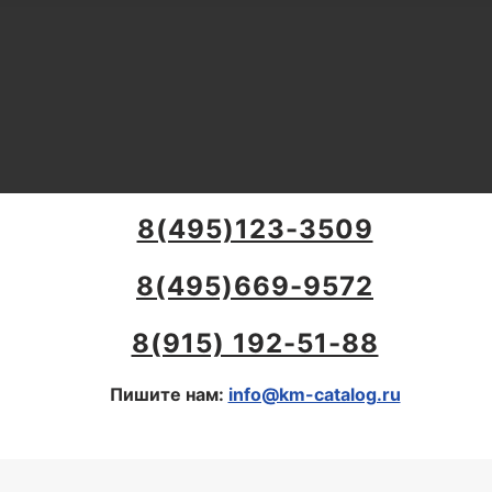
8(495)123-3509
8(495)669-9572
8(915) 192-51-88
Пишите нам:
info@km-catalog.ru