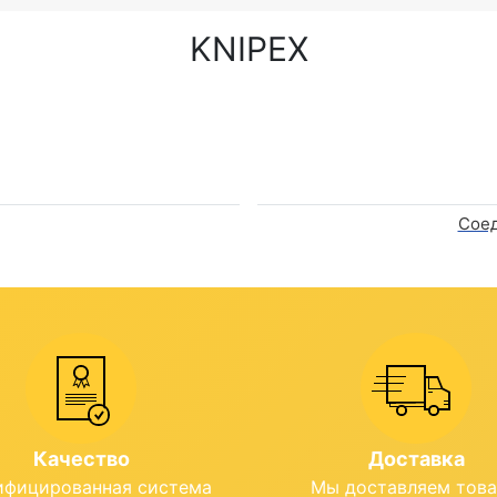
KNIPEX
Соед
Качество
Доставка
ифицированная система
Мы доставляем тов