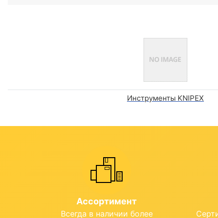
Инструменты KNIPEX
Ассортимент
Всегда в наличии более
Серт