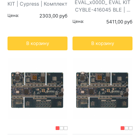
EVAL_x000D_ EVAL KIT
KIT | Cypress | Комплект
CYBLE-416045 BLE | ...
Цена:
2303,00 руб
Цена:
5411,00 руб
Кол-во:
Кол-во:
В корзину
В корзину