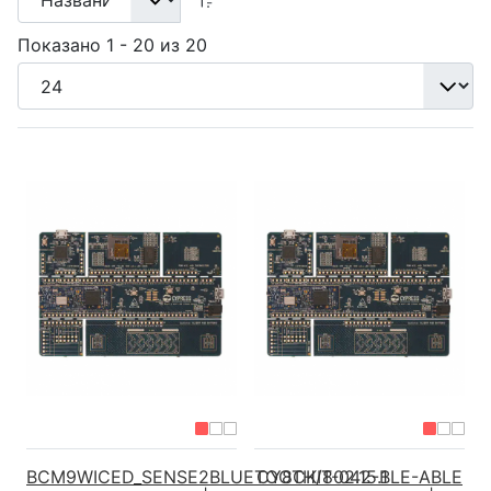
Показано 1 - 20 из 20
BCM9WICED_SENSE2BLUETOOTH/802.15.1
CY8CKIT-042-BLE-ABLE