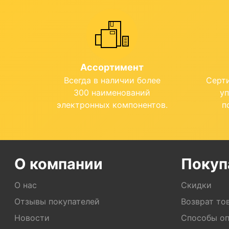
Ассортимент
Всегда в наличии более
Серт
300 наименований
у
электронных компонентов.
п
О компании
Покуп
О нас
Скидки
Отзывы покупателей
Возврат то
Новости
Способы о