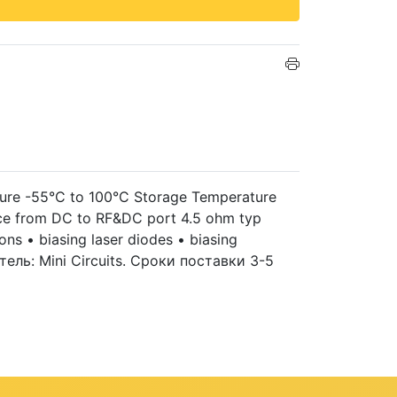
re -55°C to 100°C Storage Temperature
ce from DC to RF&DC port 4.5 ohm typ
ons • biasing laser diodes • biasing
дитель: Mini Circuits. Сроки поставки 3-5