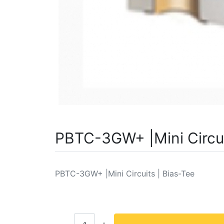
PBTC-3GW+ |Mini Circui
PBTC-3GW+ |Mini Circuits | Bias-Tee
Кол-во: