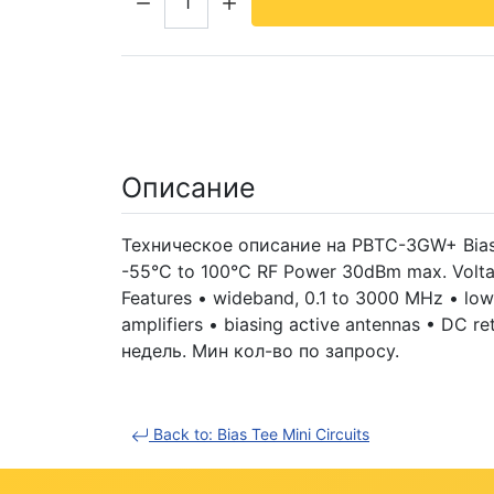
Описание
Техническое описание на PBTC-3GW+ Bias-T
-55°C to 100°C RF Power 30dBm max. Volta
Features • wideband, 0.1 to 3000 MHz • low i
amplifiers • biasing active antennas • DC re
недель. Мин кол-во по запросу.
Back to: Bias Tee Mini Circuits