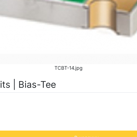
TCBT-14.jpg
ts | Bias-Tee