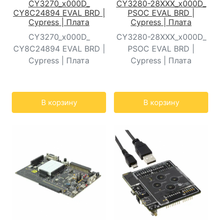
CY3270_x000D_
CY3280-28XXX_x000D_
CY8C24894 EVAL BRD |
PSOC EVAL BRD |
Cypress | Плата
Cypress | Плата
CY3270_x000D_
CY3280-28XXX_x000D_
CY8C24894 EVAL BRD |
PSOC EVAL BRD |
Cypress | Плата
Cypress | Плата
Кол-во:
Кол-во:
В корзину
В корзину