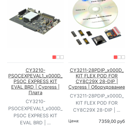
CY3210-
CY3211-28PDIP_x000D_
PSOCEXPEVAL1_x000D_
KIT FLEX POD FOR
PSOC EXPRESS KIT
CY8C29X 28-DIP |
EVAL BRD | Cypress |
Cypress | Оборудование
Плата
CY3211-28PDIP_x000D_
CY3210-
KIT FLEX POD FOR
PSOCEXPEVAL1_x000D_
CY8C29X 28-DIP | ...
PSOC EXPRESS KIT
Цена:
7359,00 руб
EVAL BRD | ...