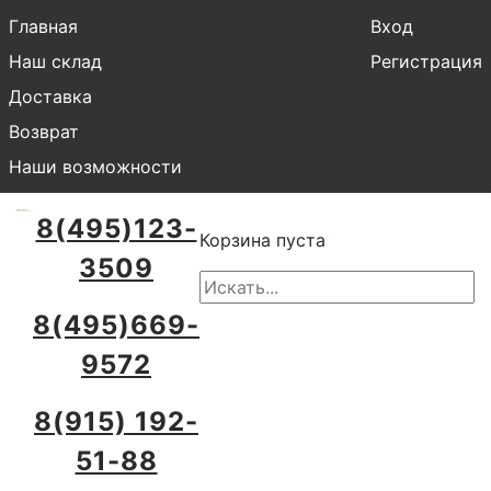
Главная
Вход
Наш склад
Регистрация
Доставка
Возврат
Наши возможности
8(495)123-
Корзина пуста
3509
8(495)669-
9572
8(915) 192-
51-88