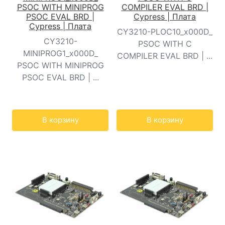
PSOC WITH MINIPROG
COMPILER EVAL BRD |
PSOC EVAL BRD |
Cypress | Плата
Cypress | Плата
CY3210-PLOC10_x000D_
CY3210-
PSOC WITH C
MINIPROG1_x000D_
COMPILER EVAL BRD | ...
PSOC WITH MINIPROG
PSOC EVAL BRD | ...
Кол-во:
Кол-во:
В корзину
В корзину