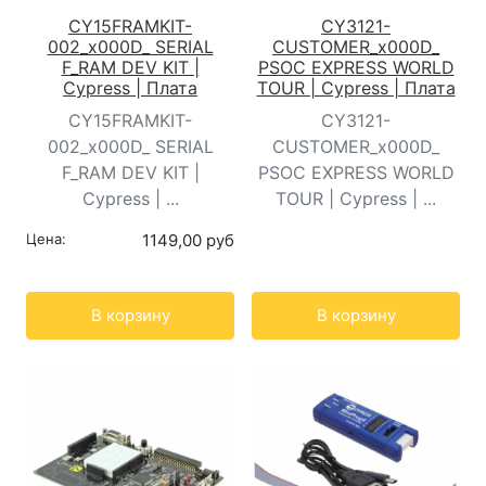
CY15FRAMKIT-
CY3121-
002_x000D_ SERIAL
CUSTOMER_x000D_
F_RAM DEV KIT |
PSOC EXPRESS WORLD
Cypress | Плата
TOUR | Cypress | Плата
CY15FRAMKIT-
CY3121-
002_x000D_ SERIAL
CUSTOMER_x000D_
F_RAM DEV KIT |
PSOC EXPRESS WORLD
Cypress | ...
TOUR | Cypress | ...
Цена:
1149,00 руб
Кол-во:
Кол-во:
В корзину
В корзину