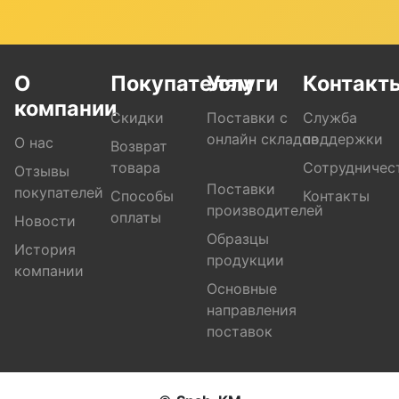
О
Покупателям
Услуги
Контакт
компании
Скидки
Поставки с
Служба
онлайн складов
поддержки
О нас
Возврат
товара
Сотрудничес
Отзывы
Поставки
покупателей
Способы
Контакты
производителей
оплаты
Новости
Образцы
История
продукции
компании
Основные
направления
поставок