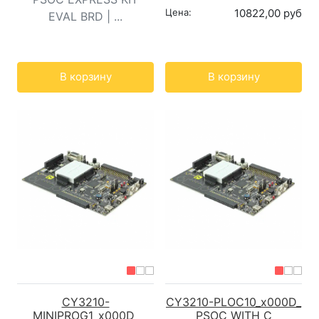
Цена:
10822,00 руб
EVAL BRD | ...
Кол-во:
Кол-во:
В корзину
В корзину
CY3210-
CY3210-PLOC10_x000D_
MINIPROG1_x000D_
PSOC WITH C