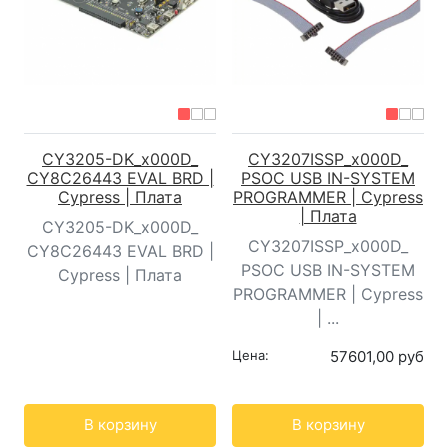
CY3205-DK_x000D_
CY3207ISSP_x000D_
CY8C26443 EVAL BRD |
PSOC USB IN-SYSTEM
Cypress | Плата
PROGRAMMER | Cypress
| Плата
CY3205-DK_x000D_
CY3207ISSP_x000D_
CY8C26443 EVAL BRD |
PSOC USB IN-SYSTEM
Cypress | Плата
PROGRAMMER | Cypress
| ...
Цена:
57601,00 руб
Кол-во:
Кол-во:
В корзину
В корзину