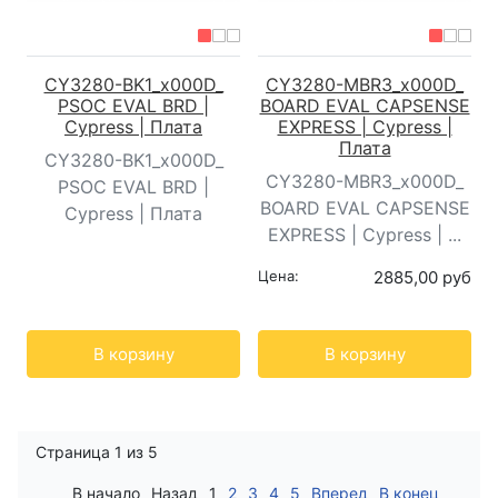
CY3280-BK1_x000D_
CY3280-MBR3_x000D_
PSOC EVAL BRD |
BOARD EVAL CAPSENSE
Cypress | Плата
EXPRESS | Cypress |
Плата
CY3280-BK1_x000D_
CY3280-MBR3_x000D_
PSOC EVAL BRD |
BOARD EVAL CAPSENSE
Cypress | Плата
EXPRESS | Cypress | ...
Цена:
2885,00 руб
Кол-во:
Кол-во:
В корзину
В корзину
Страница 1 из 5
В начало
Назад
1
2
3
4
5
Вперед
В конец