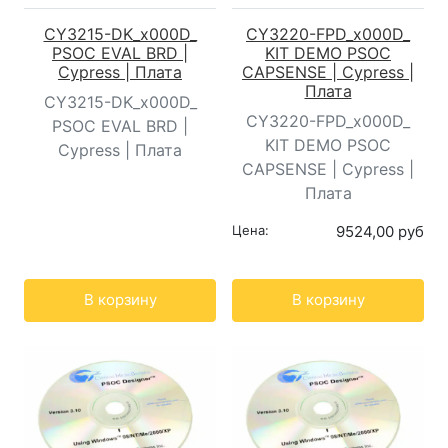
CY3215-DK_x000D_
CY3220-FPD_x000D_
PSOC EVAL BRD |
KIT DEMO PSOC
Cypress | Плата
CAPSENSE | Cypress |
Плата
CY3215-DK_x000D_
CY3220-FPD_x000D_
PSOC EVAL BRD |
KIT DEMO PSOC
Cypress | Плата
CAPSENSE | Cypress |
Плата
Цена:
9524,00 руб
Кол-во:
Кол-во:
В корзину
В корзину