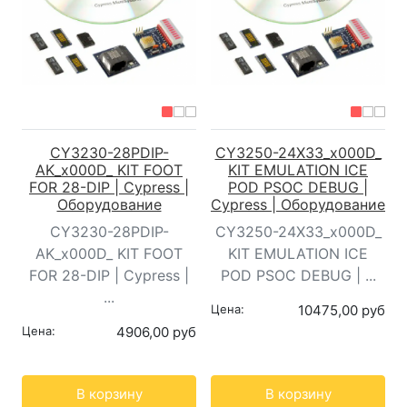
CY3230-28PDIP-
CY3250-24X33_x000D_
AK_x000D_ KIT FOOT
KIT EMULATION ICE
FOR 28-DIP | Cypress |
POD PSOC DEBUG |
Оборудование
Cypress | Оборудование
CY3230-28PDIP-
CY3250-24X33_x000D_
AK_x000D_ KIT FOOT
KIT EMULATION ICE
FOR 28-DIP | Cypress |
POD PSOC DEBUG | ...
...
Цена:
10475,00 руб
Цена:
4906,00 руб
Кол-во:
Кол-во:
В корзину
В корзину