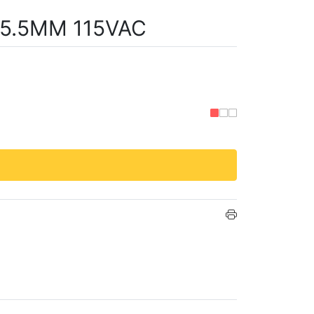
25.5MM 115VAC