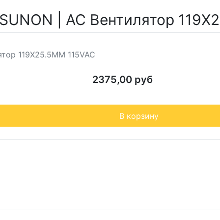
 SUNON | AC Вентилятор 119X
ятор 119X25.5MM 115VAC
2375,00 руб
В корзину