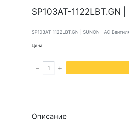
SP103AT-1122LBT.GN |
SP103AT-1122LBT.GN | SUNON | AC Вентил
Цена
Кол-во:
Описание