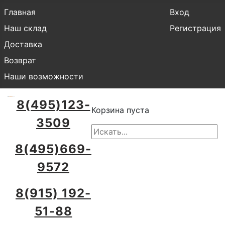
Главная
Вход
Наш склад
Регистрация
Доставка
Возврат
Наши возможности
8(495)123-
Корзина пуста
3509
8(495)669-
9572
8(915) 192-
51-88