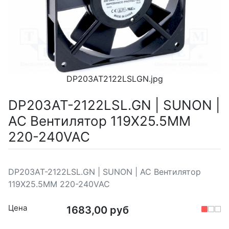
DP203AT2122LSLGN.jpg
DP203AT-2122LSL.GN | SUNON |
AC Вентилятор 119X25.5MM
220-240VAC
DP203AT-2122LSL.GN | SUNON | AC Вентилятор
119X25.5MM 220-240VAC
Цена
1683,00 руб