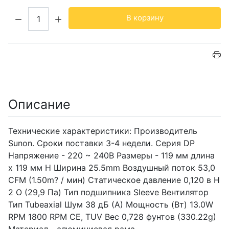
Кол-во:
В корзину
Описание
Технические характеристики: Производитель
Sunon. Сроки поставки 3-4 недели. Серия DP
Напряжение - 220 ~ 240В Размеры - 119 мм длина
х 119 мм H Ширина 25.5mm Воздушный поток 53,0
CFM (1.50m? / мин) Статическое давление 0,120 в H
2 O (29,9 Па) Тип подшипника Sleeve Вентилятор
Тип Tubeaxial Шум 38 дБ (А) Мощность (Вт) 13.0W
RPM 1800 RPM CE, TUV Вес 0,728 фунтов (330.22g)