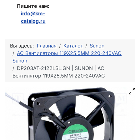
Пишите нам:
info@km-
catalog.ru
Вы здесь:
Главная
Каталог
Sunon
AC Вентиляторы 119X25.5MM 220-240VAC
Sunon
DP203AT-2122LSL.GN | SUNON | AC
Вентилятор 119X25.5MM 220-240VAC