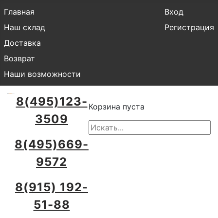
Главная
Вход
Наш склад
Регистрация
Доставка
Возврат
Наши возможности
8(495)123-
Корзина пуста
3509
8(495)669-
9572
8(915) 192-
51-88