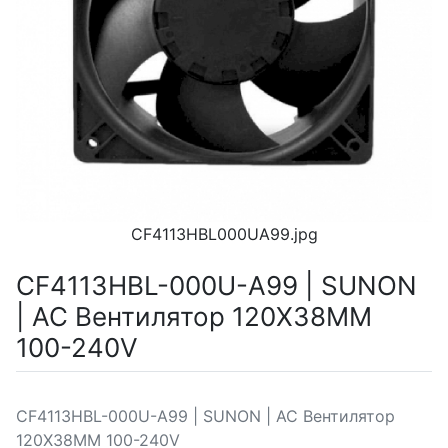
CF4113HBL000UA99.jpg
CF4113HBL-000U-A99 | SUNON
| AC Вентилятор 120X38MM
100-240V
CF4113HBL-000U-A99 | SUNON | AC Вентилятор
120X38MM 100-240V