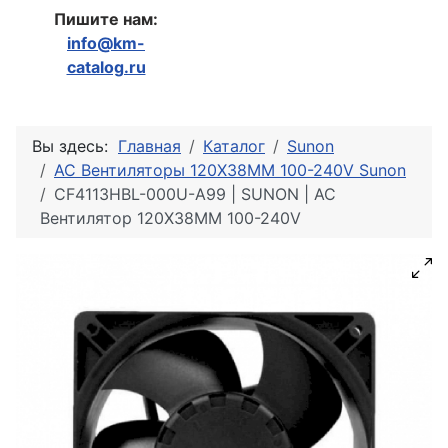
Пишите нам:
info@km-
catalog.ru
Вы здесь:
Главная
Каталог
Sunon
AC Вентиляторы 120X38MM 100-240V Sunon
CF4113HBL-000U-A99 | SUNON | AC
Вентилятор 120X38MM 100-240V