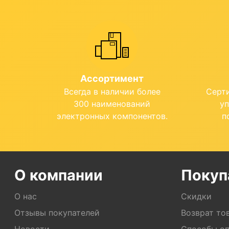
Ассортимент
Всегда в наличии более
Серт
300 наименований
у
электронных компонентов.
п
О компании
Покуп
О нас
Скидки
Отзывы покупателей
Возврат то