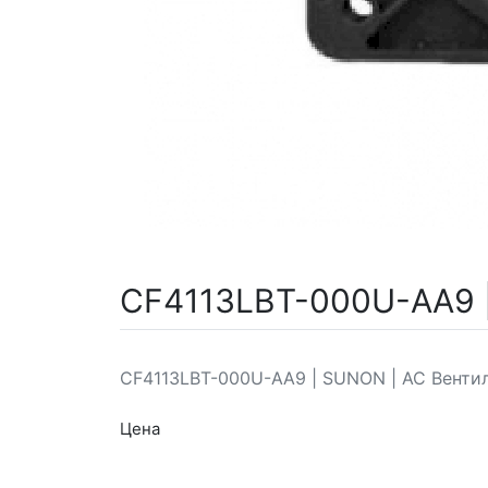
CF4113LBT-000U-AA9 
CF4113LBT-000U-AA9 | SUNON | AC Венти
Цена