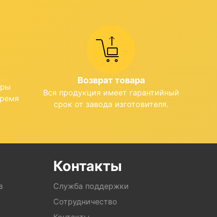
Возврат товара
ары
Вся продукция имеет гарантийный
время
срок от завода изготовителя.
Контакты
в
Служба поддержки
Сотрудничество