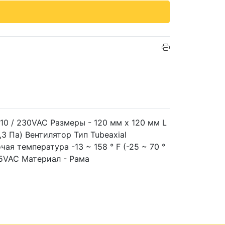
10 / 230VAC Размеры - 120 мм х 120 мм L
3 Па) Вентилятор Тип Tubeaxial
я температура -13 ~ 158 ° F (-25 ~ 70 °
65VAC Материал - Рама