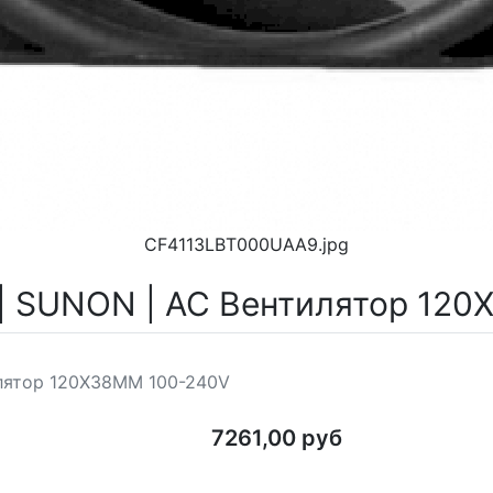
CF4113LBT000UAA9.jpg
| SUNON | AC Вентилятор 12
лятор 120X38MM 100-240V
7261,00 руб