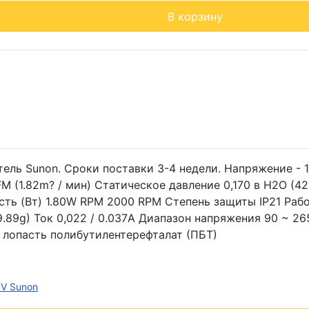
В корзину
ль Sunon. Сроки поставки 3-4 недели. Напряжение - 1
(1.82m? / мин) Статическое давление 0,170 в H2O (42,
ть (Вт) 1.80W RPM 2000 RPM Степень защиты IP21 Рабоча
69.89g) Ток 0,022 / 0.037A Диапазон напряжения 90 ~ 2
 лопасть полибутилентерефталат (ПБТ)
0V Sunon