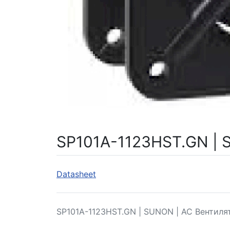
SP101A-1123HST.GN | 
Datasheet
SP101A-1123HST.GN | SUNON | AC Вентил