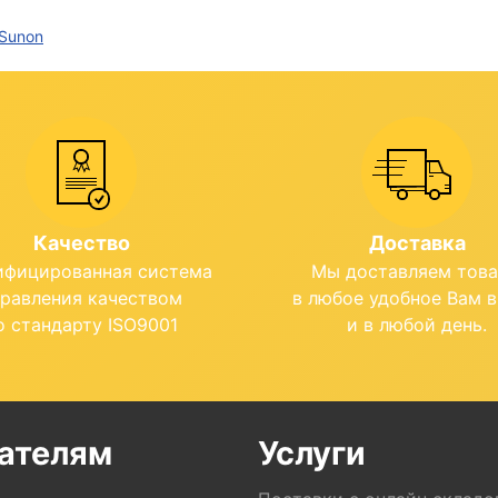
Sunon
Качество
Доставка
ифицированная система
Мы доставляем тов
правления качеством
в любое удобное Вам 
о стандарту ISO9001
и в любой день.
ателям
Услуги