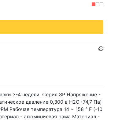
авки 3-4 недели. Серия SP Напряжение -
тическое давление 0,300 в H2O (74,7 Па)
PM Рабочая температура 14 ~ 158 ° F (-10
 Материал - алюминиевая рама Материал -