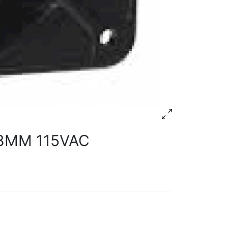
38MM 115VAC