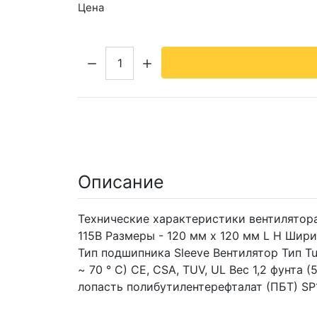
Цена
Кол-во:
Описание
Технические характеристики вентилятора
115В Размеры - 120 мм х 120 мм L H Шири
Тип подшипника Sleeve Вентилятор Тип Tu
~ 70 ° C) CE, CSA, TUV, UL Вес 1,2 фунт
лопасть полибутилентерефталат (ПБТ) S