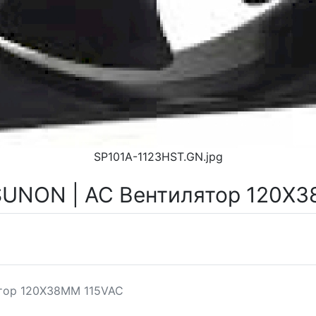
SP101A-1123HST.GN.jpg
SUNON | AC Вентилятор 120X
ятор 120X38MM 115VAC