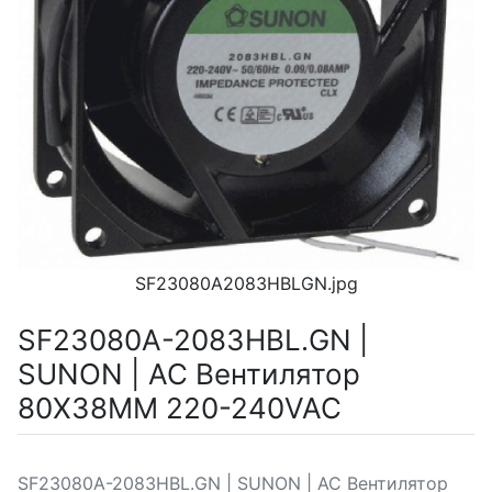
SF23080A2083HBLGN.jpg
SF23080A-2083HBL.GN |
SUNON | AC Вентилятор
80X38MM 220-240VAC
SF23080A-2083HBL.GN | SUNON | AC Вентилятор