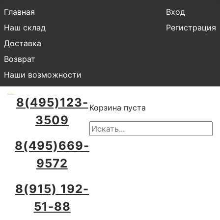
Главная
Вход
Наш склад
Регистрация
Доставка
Возврат
Наши возможности
8(495)123-
Корзина пуста
3509
8(495)669-
9572
8(915) 192-
51-88