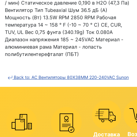
/ мин) Статическое давление 0,190 в H2O (47,3 Па)
Вентилятор Тип Tubeaxial Шум 36.5 дБ (А)
Мощность (Вт) 13.5W RPM 2850 RPM Рабочая
температура 14 ~ 158 ° F (-10 ~ 70 ° C) CE, CUR,
TUV, UL Вес 0,75 фунта (340.19g) Ток 0.080A
Диапазон напряжения 185 ~ 245VAC Материал -
алюминиевая рама Материал - лопасть
полибутилентерефталат (ПБТ)
Back to: AC Вентиляторы 80X38MM 220-240VAC Sunon
Во
Доставка