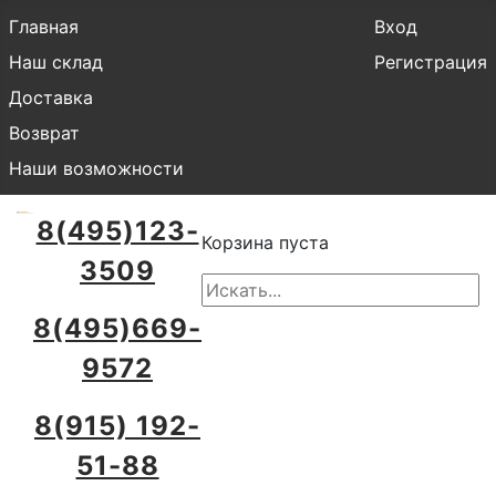
Главная
Вход
Наш склад
Регистрация
Доставка
Возврат
Наши возможности
8(495)123-
Корзина пуста
3509
8(495)669-
9572
8(915) 192-
51-88