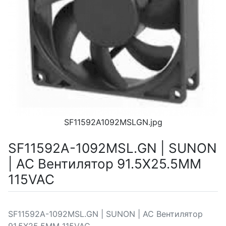
SF11592A1092MSLGN.jpg
SF11592A-1092MSL.GN | SUNON
| AC Вентилятор 91.5X25.5MM
115VAC
SF11592A-1092MSL.GN | SUNON | AC Вентилятор
91.5X25.5MM 115VAC